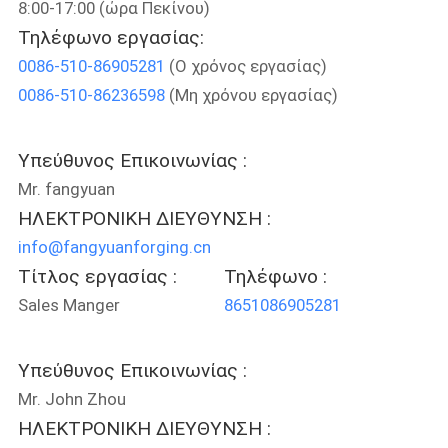
8:00-17:00 (ώρα Πεκίνου)
Τηλέφωνο εργασίας:
ΠΟΙΟΤΙΚΌΣ
0086-510-86905281
(Ο χρόνος εργασίας)
ΈΛΕΓΧΟΣ
0086-510-86236598
(Μη χρόνου εργασίας)
ΜΑΣ
Υπεύθυνος Επικοινωνίας :
ΕΛΆΤΕ
Mr. fangyuan
ΣΕ
ΗΛΕΚΤΡΟΝΙΚΗ ΔΙΕΥΘΥΝΣΗ :
ΕΠΑΦΉ
info@fangyuanforging.cn
ΜΕ
Τίτλος εργασίας :
Τηλέφωνο :
Sales Manger
8651086905281
ΕΙΔΉΣΕΙΣ
Υπεύθυνος Επικοινωνίας :
Mr. John Zhou
ΖΗΤΉΣΤΕ
ΗΛΕΚΤΡΟΝΙΚΗ ΔΙΕΥΘΥΝΣΗ :
ΈΝΑ