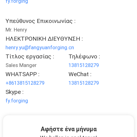
fy.forging
Υπεύθυνος Επικοινωνίας :
Mr. Henry
ΗΛΕΚΤΡΟΝΙΚΗ ΔΙΕΥΘΥΝΣΗ :
henry.yu@fangyuanforging.cn
Τίτλος εργασίας :
Τηλέφωνο :
Sales Manger
13815128279
WHATSAPP :
WeChat :
+8613815128279
13815128279
Skype :
fy.forging
Αφήστε ένα μήνυμα