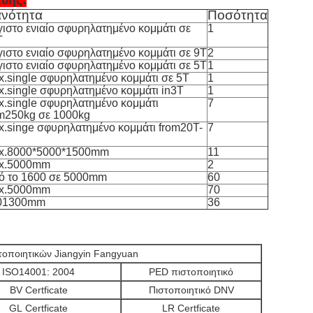
ευής:
ανότητα
Ποσότητα
ιστο ενιαίο σφυρηλατημένο κομμάτι σε
1
T
ιστο ενιαίο σφυρηλατημένο κομμάτι σε 9T
2
ιστο ενιαίο σφυρηλατημένο κομμάτι σε 5T
1
.single σφυρηλατημένο κομμάτι σε 5T
1
.single σφυρηλατημένο κομμάτι in3T
1
.single σφυρηλατημένο κομμάτι
7
om250kg σε 1000kg
.singe σφυρηλατημένο κομμάτι from20T-
7
x.8000*5000*1500mm
11
x.5000mm
2
ό το 1600 σε 5000mm
60
x.5000mm
70
01300mm
36
τοποιητικών Jiangyin Fangyuan
ISO14001: 2004
PED πιστοποιητικό
BV Certficate
Πιστοποιητικό DNV
GL Certficate
LR Certficate