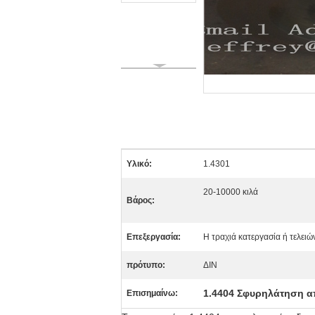
Υλικό:
1.4301
20-10000 κιλά
Βάρος:
Επεξεργασία:
Η τραχιά κατεργασία ή τελειώ
πρότυπο:
ΔΙΝ
1.4404 Σφυρηλάτηση α
Επισημαίνω: