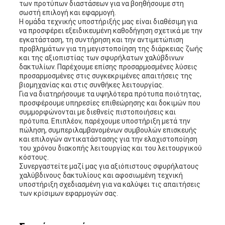
των προτύπων διαστάσεων για να βοηθήσουμε στη
σωστή επιλογή και εφαρμογή.
Η ομάδα τεχνικής υποστήριξής μας είναι διαθέσιμη για
να προσφέρει εξειδικευμένη καθοδήγηση σχετικά με την
εγκατάσταση, τη συντήρηση και την αντιμετώπιση
προβλημάτων για τη μεγιστοποίηση της διάρκειας ζωής
και της αξιοπιστίας των σφυρήλατων χαλύβδινων
δακτυλίων. Παρέχουμε επίσης προσαρμοσμένες λύσεις
προσαρμοσμένες στις συγκεκριμένες απαιτήσεις της
βιομηχανίας και στις συνθήκες λειτουργίας.
Για να διατηρήσουμε τα υψηλότερα πρότυπα ποιότητας,
προσφέρουμε υπηρεσίες επιθεώρησης και δοκιμών που
συμμορφώνονται με διεθνείς πιστοποιήσεις και
πρότυπα. Επιπλέον, παρέχουμε υποστήριξη μετά την
πώληση, συμπεριλαμβανομένων συμβουλών επισκευής
και επιλογών αντικατάστασης για την ελαχιστοποίηση
του χρόνου διακοπής λειτουργίας και του λειτουργικού
κόστους.
Συνεργαστείτε μαζί μας για αξιόπιστους σφυρήλατους
χαλύβδινους δακτυλίους και αφοσιωμένη τεχνική
υποστήριξη σχεδιασμένη για να καλύψει τις απαιτήσεις
των κρίσιμων εφαρμογών σας.