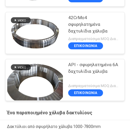
42CrMo4
σφυρηλατημένα
δαχτυλίδια χάλυβα
Διαπραγματεύσιμα MOQ:Διαπραγματεύσιμος
ΕΠΙΚΟΙΝΩΝΊΑ
API - σφυρηλατημένα 6A
δαχτυλίδια χάλυβα
Διαπραγματεύσιμα MOQ:Διαπραγματεύσιμος
ΕΠΙΚΟΙΝΩΝΊΑ
Ένα παραποιημένο χάλυβα δακτυλίους
Δακτύλιοι από σφυρήλατο χάλυβα 1000-7800mm