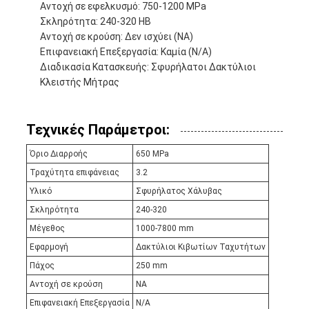
Αντοχή σε εφελκυσμό: 750-1200 MPa
Σκληρότητα: 240-320 HB
Αντοχή σε κρούση: Δεν ισχύει (NA)
Επιφανειακή Επεξεργασία: Καμία (N/A)
Διαδικασία Κατασκευής: Σφυρήλατοι Δακτύλιοι
Κλειστής Μήτρας
Τεχνικές Παράμετροι:
Όριο Διαρροής
650 MPa
Τραχύτητα επιφάνειας
3.2
Υλικό
Σφυρήλατος Χάλυβας
Σκληρότητα
240-320
Μέγεθος
1000-7800 mm
Εφαρμογή
Δακτύλιοι Κιβωτίων Ταχυτήτων
Πάχος
250 mm
Αντοχή σε κρούση
NA
Επιφανειακή Επεξεργασία
N/A