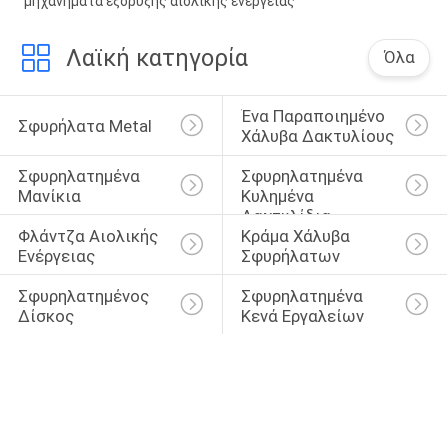
μηχανήματα εξόρυξης αιολικής ενέργειας
Λαϊκή κατηγορία
Όλα
Ένα Παραποιημένο 
Σφυρήλατα Metal
Χάλυβα Δακτυλίους
Σφυρηλατημένα 
Σφυρηλατημένα 
Μανίκια
Κυλημένα 
Δαχτυλίδια
Φλάντζα Αιολικής 
Κράμα Χάλυβα 
Ενέργειας
Σφυρήλατων
Σφυρηλατημένος 
Σφυρηλατημένα 
Δίσκος
Κενά Εργαλείων