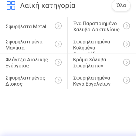
Λαϊκή κατηγορία
Όλα
Ένα Παραποιημένο 
Σφυρήλατα Metal
Χάλυβα Δακτυλίους
Σφυρηλατημένα 
Σφυρηλατημένα 
Μανίκια
Κυλημένα 
Δαχτυλίδια
Φλάντζα Αιολικής 
Κράμα Χάλυβα 
Ενέργειας
Σφυρήλατων
Σφυρηλατημένος 
Σφυρηλατημένα 
Δίσκος
Κενά Εργαλείων