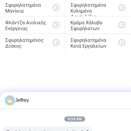
Σφυρηλατημένα 
Σφυρηλατημένα 
Μανίκια
Κυλημένα 
Δαχτυλίδια
Φλάντζα Αιολικής 
Κράμα Χάλυβα 
Ενέργειας
Σφυρήλατων
Σφυρηλατημένος 
Σφυρηλατημένα 
Δίσκος
Κενά Εργαλείων
Jeffrey
9:14 AM