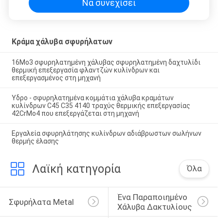
Να συνεχίσει
Κράμα χάλυβα σφυρήλατων
16Mo3 σφυρηλατημένη χάλυβας σφυρηλατημένη δαχτυλίδι
θερμική επεξεργασία φλαντζών κυλίνδρων και
επεξεργασμένος στη μηχανή
Υδρο - σφυρηλατημένα κομμάτια χάλυβα κραμάτων
κυλίνδρων C45 C35 4140 τραχύς θερμικής επεξεργασίας
42CrMo4 που επεξεργάζεται στη μηχανή
Εργαλεία σφυρηλάτησης κυλίνδρων αδιάβρωστων σωλήνων
θερμής έλασης
Λαϊκή κατηγορία
Όλα
Ένα Παραποιημένο 
Σφυρήλατα Metal
Χάλυβα Δακτυλίους